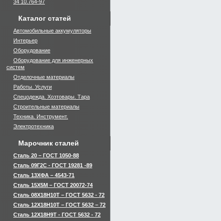
34 10.764-97
Каталог статей
Автомобильные аккумуляторы
Интерьер
Оборудование
Оборудование для инженерных
систем
Отделочные материалы
Работы. Услуги
Спецодежда. Хозтовары. Тара
Строительные материалы
Техника. Инструмент.
Электротехника
Марочник сталей
Сталь 20 – ГОСТ 1050-88
Сталь 09Г2С - ГОСТ 19281 -89
Сталь 13ХФА – 4543-71
Сталь 15Х5М – ГОСТ 20072-74
Сталь 08Х18Н10Т – ГОСТ 5632 - 72
Сталь 12Х18Н10Т – ГОСТ 5632 – 72
Сталь 12Х18Н9Т - ГОСТ 5632 - 72