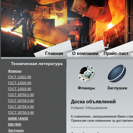
Главная
О компании
Прайс-лист
Техническая литература
Фланцы
ГОСТ 12821-80
ГОСТ 12820-80
Фланцы
Заглушки
ГОСТ 12815-80
ГОСТ 28759.2-90
ГОСТ 28759.3-90
Доска объявлений
ГОСТ 28759.4-90
Рубрика: Оборудование
ГОСТ 28759.5-90
К сожалению, запрашиваемая Вами стра
AMSE (ANSI)
Приносим свои извинения за доставлен
DIN (EN)
Заглушки