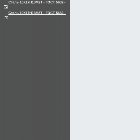
Сталь 10Х17Н13М2Т - ГОСТ 5632 -
72
Сталь 10Х17Н13М3Т - ГОСТ 5632 –
72