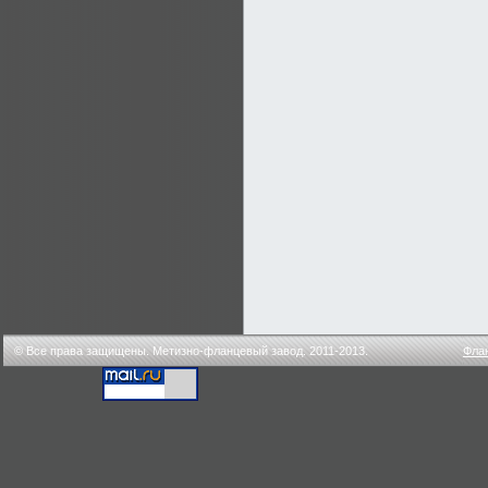
© Все права защищены. Метизно-фланцевый завод. 2011-2013.
Фла