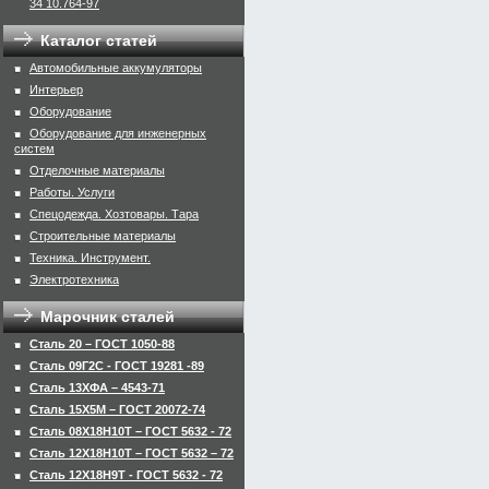
34 10.764-97
Каталог статей
Автомобильные аккумуляторы
Интерьер
Оборудование
Оборудование для инженерных
систем
Отделочные материалы
Работы. Услуги
Спецодежда. Хозтовары. Тара
Строительные материалы
Техника. Инструмент.
Электротехника
Марочник сталей
Сталь 20 – ГОСТ 1050-88
Сталь 09Г2С - ГОСТ 19281 -89
Сталь 13ХФА – 4543-71
Сталь 15Х5М – ГОСТ 20072-74
Сталь 08Х18Н10Т – ГОСТ 5632 - 72
Сталь 12Х18Н10Т – ГОСТ 5632 – 72
Сталь 12Х18Н9Т - ГОСТ 5632 - 72