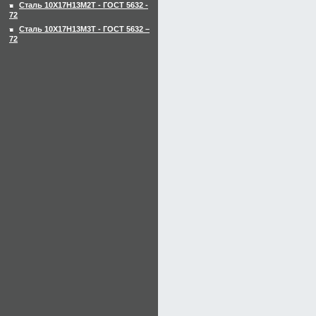
Сталь 10Х17Н13М2Т - ГОСТ 5632 -
72
Сталь 10Х17Н13М3Т - ГОСТ 5632 –
72